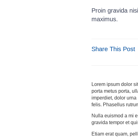
Proin gravida ni
maximus.
Share This Post
Lorem ipsum dolor sit
porta metus porta, ul
imperdiet, dolor urna 
felis. Phasellus rut
Nulla euismod a mi e
gravida tempor et qui
Etiam erat quam, pell