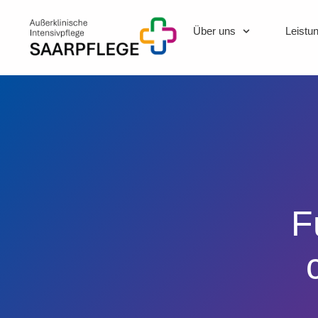
Über uns
Leistu
F