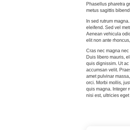
Phasellus pharetra gr
metus sagittis biben
In sed rutrum magna.
eleifend. Sed vel met
Aenean vehicula odio 
elit non ante rhoncus
Cras nec magna nec
Duis libero mauris, 
quis dignissim. Ut ac
accumsan velit. Praes
amet pulvinar massa, i
orci. Morbi mollis, j
quis magna. Integer 
nisi est, ultricies eget