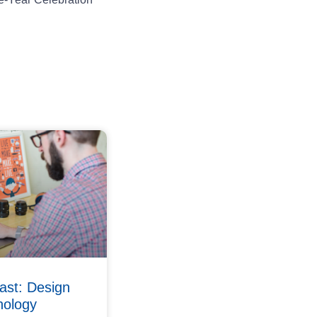
ast: Design
nology