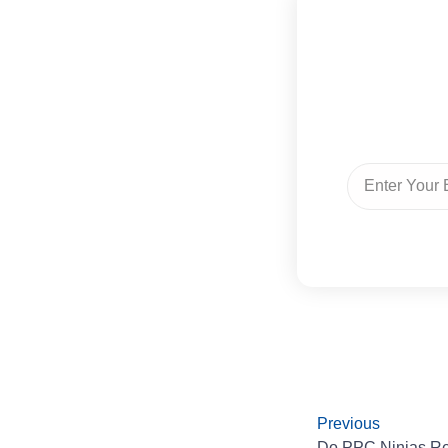
Previous
Do PPC Ninjas Rea