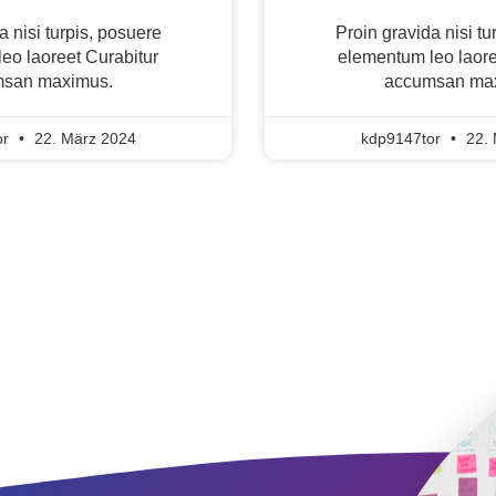
a nisi turpis, posuere
Proin gravida nisi tu
eo laoreet Curabitur
elementum leo laore
san maximus.
accumsan ma
or
22. März 2024
kdp9147tor
22. 