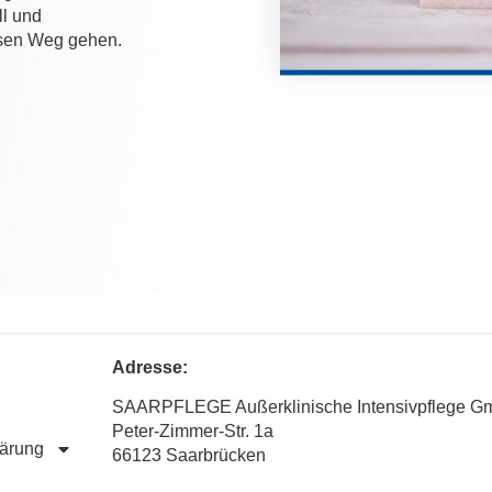
ll und
esen Weg gehen.
Adresse:
SAARPFLEGE Außerklinische Intensivpflege 
Peter-Zimmer-Str. 1a
lärung
66123 Saarbrücken