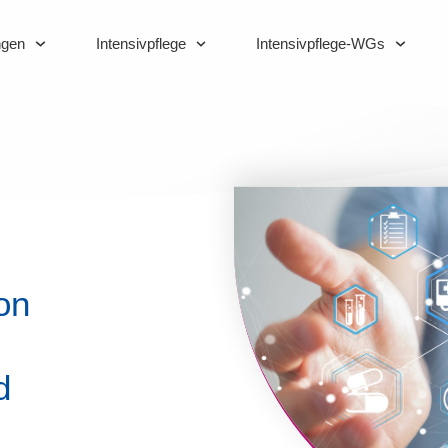
ngen
Intensivpflege
Intensivpflege-WGs
on
d