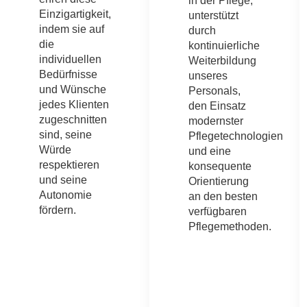
in der Pflege,
Einzigartigkeit,
unterstützt
indem sie auf
durch
die
kontinuierliche
individuellen
Weiterbildung
Bedürfnisse
unseres
und Wünsche
Personals,
jedes Klienten
den Einsatz
zugeschnitten
modernster
sind, seine
Pflegetechnologien
Würde
und eine
respektieren
konsequente
und seine
Orientierung
Autonomie
an den besten
fördern.
verfügbaren
Pflegemethoden.