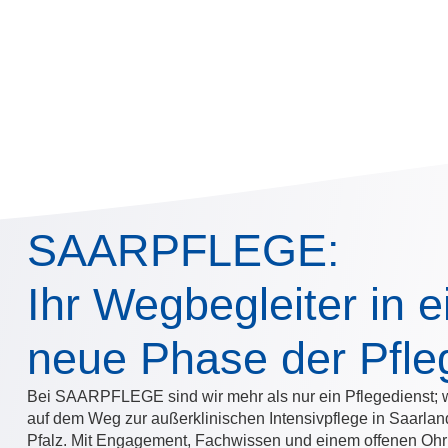
SAARPFLEGE:
Ihr Wegbegleiter in e
neue Phase der Pfle
Bei SAARPFLEGE sind wir mehr als nur ein Pflegedienst; wi
auf dem Weg zur außerklinischen Intensivpflege in Saarla
Pfalz. Mit Engagement, Fachwissen und einem offenen Ohr 