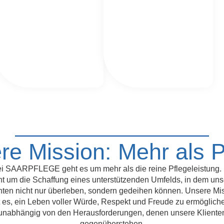
re Mission: Mehr als P
i SAARPFLEGE geht es um mehr als die reine Pflegeleistung.
ht um die Schaffung eines unterstützenden Umfelds, in dem uns
nten nicht nur überleben, sondern gedeihen können. Unsere Mi
t es, ein Leben voller Würde, Respekt und Freude zu ermöglich
unabhängig von den Herausforderungen, denen unsere Kliente
gegenüberstehen.