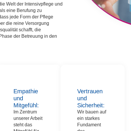
die Welt der Intensivpflege und
als eine Berufung zu
dass jede Form der Pflege
über die reine Versorgung
qualität schafft, die
 Phase der Betreuung in den
Empathie
Vertrauen
und
und
Mitgefühl:
Sicherheit:
Im Zentrum
Wir bauen auf
unserer Arbeit
ein starkes
steht das
Fundament