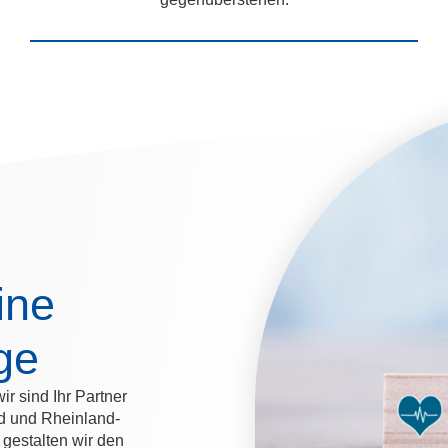
ine
ge
r sind Ihr Partner
nd und Rheinland-
gestalten wir den