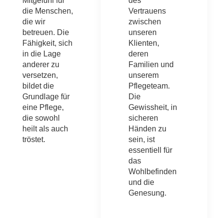
Mitgefühl für
des
die Menschen,
Vertrauens
die wir
zwischen
betreuen. Die
unseren
Fähigkeit, sich
Klienten,
in die Lage
deren
anderer zu
Familien und
versetzen,
unserem
bildet die
Pflegeteam.
Grundlage für
Die
eine Pflege,
Gewissheit, in
die sowohl
sicheren
heilt als auch
Händen zu
tröstet.
sein, ist
essentiell für
das
Wohlbefinden
und die
Genesung.