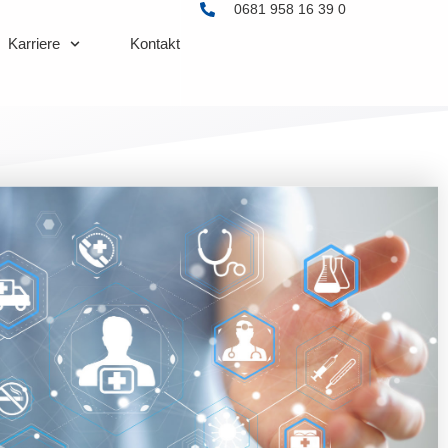
0681 958 16 39 0
Karriere
Kontakt